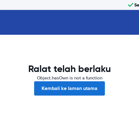
Se
Ralat telah berlaku
Object.hasOwn is not a function
Kembali ke laman utama