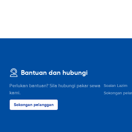
Bantuan dan hubungi
Perlukan bantuan? Sila hubungi pakar sewa
Soalan Lazim
kami.
Sokongan pela
Sokongan pelanggan