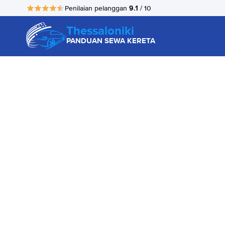
9.1
Penilaian pelanggan
/ 10
Thessaloniki
PANDUAN SEWA KERETA