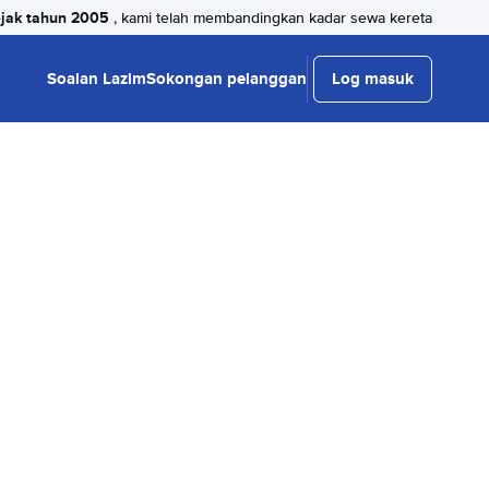
jak tahun 2005
, kami telah membandingkan kadar sewa kereta
Soalan Lazim
Sokongan pelanggan
Log masuk