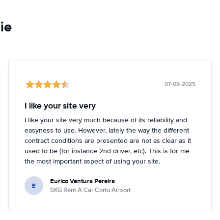
ie
07-08-2025
I like your site very
I like your site very much because of its reliability and
easyness to use. However, lately the way the different
contract conditions are presented are not as clear as it
used to be (for instance 2nd driver, etc). This is for me
the most important aspect of using your site.
Eurico Ventura Pereira
E
SKG Rent A Car Corfu Airport