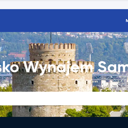
nisko Wynajem S