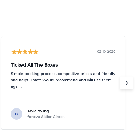
02-10-2020
Ticked All The Boxes
Simple booking process, competitive prices and friendly
and helpful staff. Would recommend and will use them
again.
David Young
D
Preveza Aktion Airport