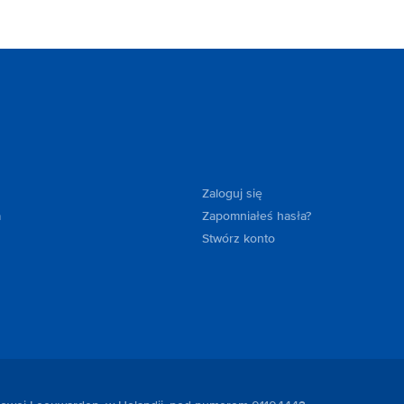
Zaloguj się
a
Zapomniałeś hasła?
Stwórz konto