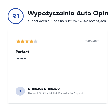
Wypożyczalnia Auto Opin
9.1
Klienci oceniają nas na 9.1/10 w 12842 recenzjach
01-06-2026
Perfect.
Perfect.
STERGIOS STERGIOU
S
Record Go Chalkidiki Macedonia Airport