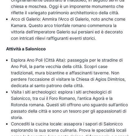
chiesa e moschea. Oggi è un imponente monumento che
riflette il variegato patrimonio architettonico della città.
Arco di Galerio: Ammira l'Arco di Galerio, noto anche come
Kamara. Questo arco trionfale romano commemora la
vittoria dell'imperatore Galerio sui persiani ed è decorato
con intricati rilievi raffiguranti eventi storici.
Attività a Salonicco
Esplora Ano Poli (Città Alta): passeggia per le stradine di
Ano Poli, la parte vecchia della città. Scopri case
tradizionali, mura bizantine e affascinanti taverne. Non
perdere l'occasione di visitare la Chiesa di Agios Dimitrios,
dedicata al santo patrono della città.
Visita i siti archeologici: esplora i siti archeologici di
Salonicco, tra cui il Foro Romano, l'antica Agorà e la
Rotonda romana. Questi siti offrono uno sguardo sull'antico
passato della città e sono un tesoro per gli appassionati di
storia.
Concediti la cucina locale: assapora i sapori di Salonicco
esplorando la sua scena culinaria. Prova le specialità locali