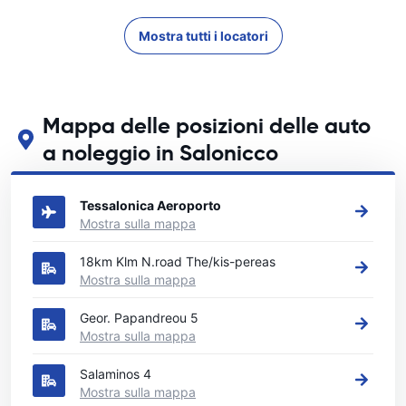
Mostra tutti i locatori
Mappa delle posizioni delle auto
a noleggio in Salonicco
Guarda le nostre principali sedi di autonoleggio in Salonicco
Tessalonica Aeroporto
Mostra sulla mappa
18km Klm N.road The/kis-pereas
Mostra sulla mappa
Geor. Papandreou 5
Mostra sulla mappa
Salaminos 4
Mostra sulla mappa