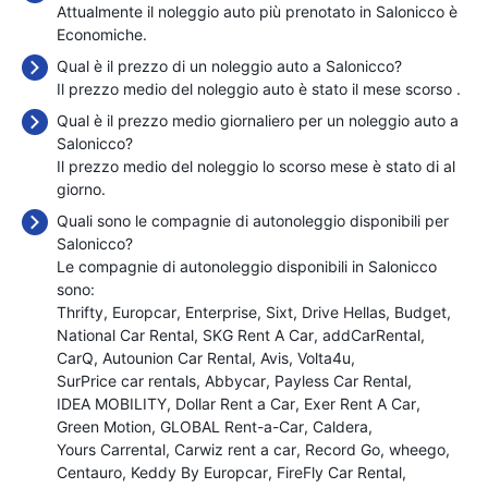
Attualmente il noleggio auto più prenotato in Salonicco è
Economiche.
Qual è il prezzo di un noleggio auto a Salonicco?
Il prezzo medio del noleggio auto è stato il mese scorso
.
Qual è il prezzo medio giornaliero per un noleggio auto a
Salonicco?
Il prezzo medio del noleggio lo scorso mese è stato di
al
giorno.
Quali sono le compagnie di autonoleggio disponibili per
Salonicco?
Le compagnie di autonoleggio disponibili in Salonicco
sono:
Thrifty
Europcar
Enterprise
Sixt
Drive Hellas
Budget
National Car Rental
SKG Rent A Car
addCarRental
CarQ
Autounion Car Rental
Avis
Volta4u
SurPrice car rentals
Abbycar
Payless Car Rental
IDEA MOBILITY
Dollar Rent a Car
Exer Rent A Car
Green Motion
GLOBAL Rent-a-Car
Caldera
Yours Carrental
Carwiz rent a car
Record Go
wheego
Centauro
Keddy By Europcar
FireFly Car Rental