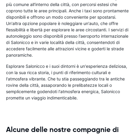
più comune all'interno della città, con percorsi estesi che
coprono tutte le aree principali. Anche i taxi sono prontamente
disponibili e offrono un modo conveniente per spostarsi.
Un'altra opzione popolare è noleggiare un'auto, che offre
flessibilità e libertà per esplorare le aree circostanti. I servizi di
autonoleggio sono disponibili presso l'aeroporto internazionale
di Salonicco e in varie località della città, consentendoti di
accedere facilmente alle attrazioni vicine e goderti le strade
panoramiche.
Esplorare Salonicco e i suoi dintorni è un'esperienza deliziosa,
con la sua ricca storia, i punti di riferimento culturali e
l'atmosfera vibrante. Che tu stia passeggiando tra le antiche
rovine della città, assaporando le prelibatezze locali o
semplicemente godendoti l'atmosfera energica, Salonicco
promette un viaggio indimenticabile.
Alcune delle nostre compagnie di