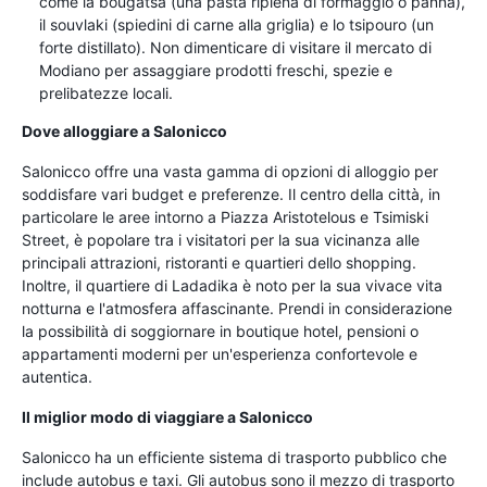
come la bougatsa (una pasta ripiena di formaggio o panna),
il souvlaki (spiedini di carne alla griglia) e lo tsipouro (un
forte distillato). Non dimenticare di visitare il mercato di
Modiano per assaggiare prodotti freschi, spezie e
prelibatezze locali.
Dove alloggiare a Salonicco
Salonicco offre una vasta gamma di opzioni di alloggio per
soddisfare vari budget e preferenze. Il centro della città, in
particolare le aree intorno a Piazza Aristotelous e Tsimiski
Street, è popolare tra i visitatori per la sua vicinanza alle
principali attrazioni, ristoranti e quartieri dello shopping.
Inoltre, il quartiere di Ladadika è noto per la sua vivace vita
notturna e l'atmosfera affascinante. Prendi in considerazione
la possibilità di soggiornare in boutique hotel, pensioni o
appartamenti moderni per un'esperienza confortevole e
autentica.
Il miglior modo di viaggiare a Salonicco
Salonicco ha un efficiente sistema di trasporto pubblico che
include autobus e taxi. Gli autobus sono il mezzo di trasporto