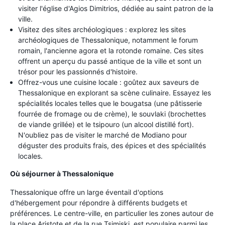
visiter l'église d'Agios Dimitrios, dédiée au saint patron de la
ville.
Visitez des sites archéologiques : explorez les sites
archéologiques de Thessalonique, notamment le forum
romain, l'ancienne agora et la rotonde romaine. Ces sites
offrent un aperçu du passé antique de la ville et sont un
trésor pour les passionnés d'histoire.
Offrez-vous une cuisine locale : goûtez aux saveurs de
Thessalonique en explorant sa scène culinaire. Essayez les
spécialités locales telles que le bougatsa (une pâtisserie
fourrée de fromage ou de crème), le souvlaki (brochettes
de viande grillée) et le tsipouro (un alcool distillé fort).
N'oubliez pas de visiter le marché de Modiano pour
déguster des produits frais, des épices et des spécialités
locales.
Où séjourner à Thessalonique
Thessalonique offre un large éventail d'options
d'hébergement pour répondre à différents budgets et
préférences. Le centre-ville, en particulier les zones autour de
la place Aristote et de la rue Tsimiski, est populaire parmi les