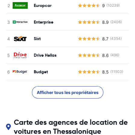
Europcar
9
(10239)
Enterprise
8.9
(2406)
Sixt
8.7
(4354)
Drive Hellas
8.6
(496)
Budget
8.5
(11503)
Afficher tous les propriétaires
Carte des agences de location de
voitures en Thessalonique