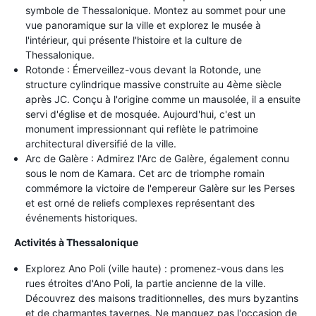
symbole de Thessalonique. Montez au sommet pour une
vue panoramique sur la ville et explorez le musée à
l'intérieur, qui présente l'histoire et la culture de
Thessalonique.
Rotonde : Émerveillez-vous devant la Rotonde, une
structure cylindrique massive construite au 4ème siècle
après JC. Conçu à l'origine comme un mausolée, il a ensuite
servi d'église et de mosquée. Aujourd'hui, c'est un
monument impressionnant qui reflète le patrimoine
architectural diversifié de la ville.
Arc de Galère : Admirez l'Arc de Galère, également connu
sous le nom de Kamara. Cet arc de triomphe romain
commémore la victoire de l'empereur Galère sur les Perses
et est orné de reliefs complexes représentant des
événements historiques.
Activités à Thessalonique
Explorez Ano Poli (ville haute) : promenez-vous dans les
rues étroites d'Ano Poli, la partie ancienne de la ville.
Découvrez des maisons traditionnelles, des murs byzantins
et de charmantes tavernes. Ne manquez pas l'occasion de