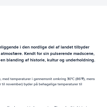
liggende i den nordlige del af landet tilbyder
an atmosfære. Kendt for sin pulserende madscene,
en blanding af historie, kultur og underholdning.
me, med temperaturer i gennemsnit omkring 30°C (86°F), mens
ber til november) byder på behagelige temperaturer til