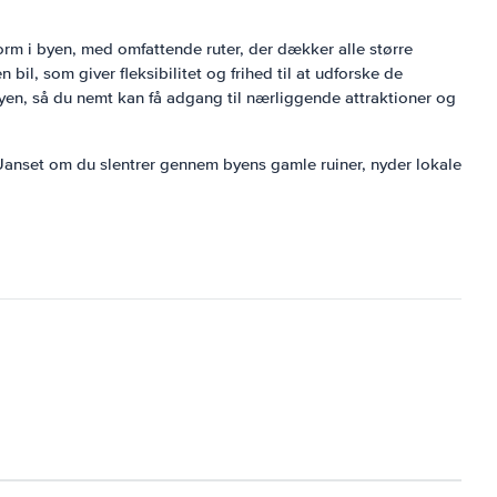
form i byen, med omfattende ruter, der dækker alle større
l, som giver fleksibilitet og frihed til at udforske de
byen, så du nemt kan få adgang til nærliggende attraktioner og
. Uanset om du slentrer gennem byens gamle ruiner, nyder lokale