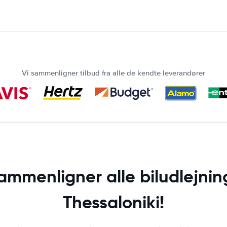
Vi sammenligner tilbud fra alle de kendte leverandører
sammenligner alle biludlejning
Thessaloniki!