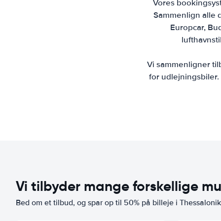
Vores bookingsyste
Sammenlign alle de
Europcar, Budg
lufthavnst
Vi sammenligner til
for udlejningsbiler.
Vi tilbyder mange forskellige mu
Bed om et tilbud, og spar op til 50% på billeje i Thessalonik