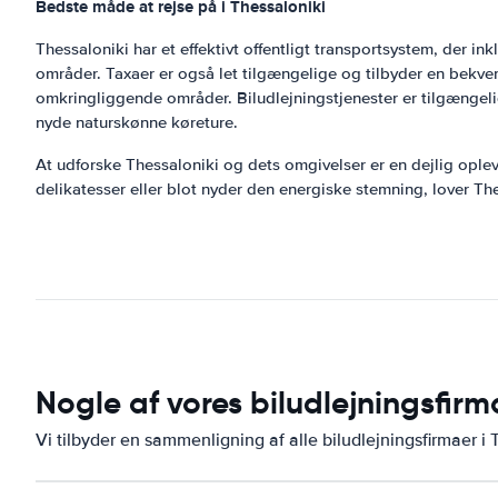
Bedste måde at rejse på i Thessaloniki
Thessaloniki har et effektivt offentligt transportsystem, der i
områder. Taxaer er også let tilgængelige og tilbyder en bekvem
omkringliggende områder. Biludlejningstjenester er tilgængelig
nyde naturskønne køreture.
At udforske Thessaloniki og dets omgivelser er en dejlig oplev
delikatesser eller blot nyder den energiske stemning, lover Th
Nogle af vores biludlejningsfirm
Vi tilbyder en sammenligning af alle biludlejningsfirmaer i 