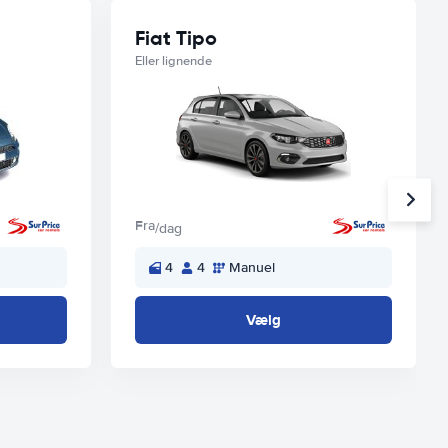
Fiat Tipo
Eller lignende
Fra
/dag
4
4
Manuel
Vælg