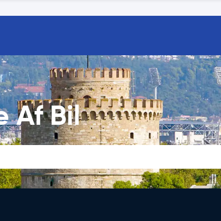
 Af Bil