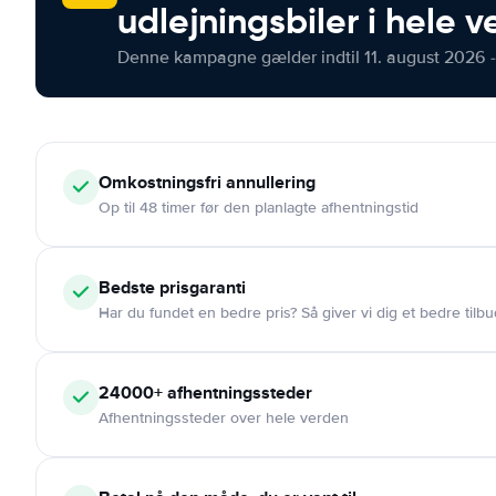
udlejningsbiler i hele 
Denne kampagne gælder indtil 11. august 2026 -
Omkostningsfri
annullering
Op til 48 timer før den planlagte afhentningstid
Bedste prisgaranti
Har du fundet en bedre pris? Så giver vi dig et bedre tilbu
24000+
afhentningssteder
Afhentningssteder over hele verden