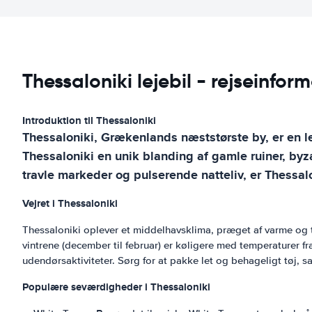
Thessaloniki lejebil - rejseinfor
Introduktion til Thessaloniki
Thessaloniki, Grækenlands næststørste by, er en le
Thessaloniki en unik blanding af gamle ruiner, byz
travle markeder og pulserende natteliv, er Thessalo
Vejret i Thessaloniki
Thessaloniki oplever et middelhavsklima, præget af varme og t
vintrene (december til februar) er køligere med temperaturer fra 
udendørsaktiviteter. Sørg for at pakke let og behageligt tøj,
Populære seværdigheder i Thessaloniki