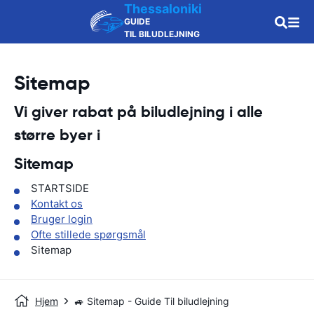
Thessaloniki
GUIDE
TIL BILUDLEJNING
Sitemap
Vi giver rabat på biludlejning i alle
større byer i
Sitemap
STARTSIDE
Kontakt os
Bruger login
Ofte stillede spørgsmål
Sitemap
Hjem
🚙 Sitemap - Guide Til biludlejning